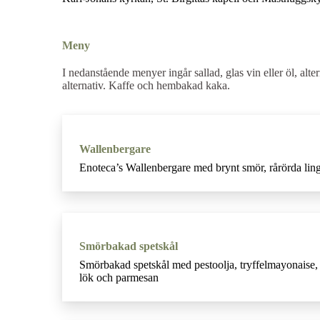
Meny
I nedanstående menyer ingår sallad, glas vin eller öl, alter
alternativ. Kaffe och hembakad kaka.
Wallenbergare
Enoteca’s Wallenbergare med brynt smör, rårörda lin
Smörbakad spetskål
Smörbakad spetskål med pestoolja, tryffelmayonaise, 
lök och parmesan