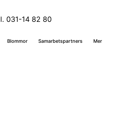
l. 031-14 82 80
Blommor
Samarbetspartners
Mer