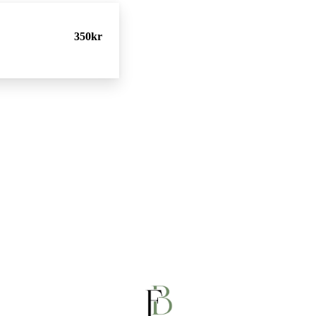
350kr