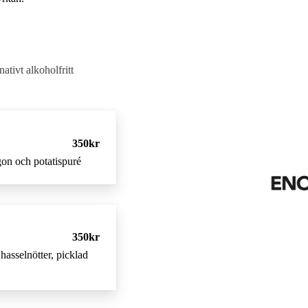
nativt alkoholfritt
350kr
gon och potatispuré
350kr
hasselnötter, picklad