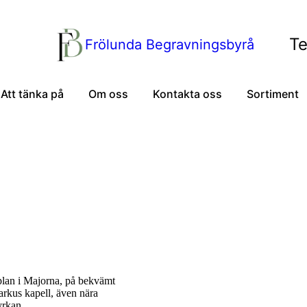
Te
Frölunda Begravningsbyrå
Att tänka på
Om oss
Kontakta oss
Sortiment
plan i Majorna, på bekvämt
rkus kapell, även nära
yrkan.